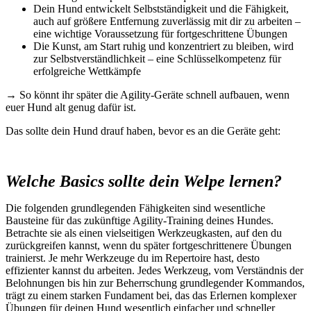
Dein Hund entwickelt Selbstständigkeit und die Fähigkeit,
auch auf größere Entfernung zuverlässig mit dir zu arbeiten –
eine wichtige Voraussetzung für fortgeschrittene Übungen
Die Kunst, am Start ruhig und konzentriert zu bleiben, wird
zur Selbstverständlichkeit – eine Schlüsselkompetenz für
erfolgreiche Wettkämpfe
→ So könnt ihr später die Agility-Geräte schnell aufbauen, wenn
euer Hund alt genug dafür ist.
Das sollte dein Hund drauf haben, bevor es an die Geräte geht:
Welche Basics sollte dein Welpe lernen?
Die folgenden grundlegenden Fähigkeiten sind wesentliche
Bausteine für das zukünftige Agility-Training deines Hundes.
Betrachte sie als einen vielseitigen Werkzeugkasten, auf den du
zurückgreifen kannst, wenn du später fortgeschrittenere Übungen
trainierst. Je mehr Werkzeuge du im Repertoire hast, desto
effizienter kannst du arbeiten. Jedes Werkzeug, vom Verständnis der
Belohnungen bis hin zur Beherrschung grundlegender Kommandos,
trägt zu einem starken Fundament bei, das das Erlernen komplexer
Übungen für deinen Hund wesentlich einfacher und schneller