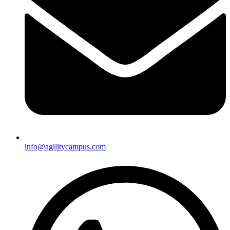
info@agilitycampus.com