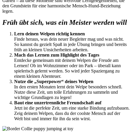
Garten – all diese Momente sind wertvolle Lerngelegenheiten, die
den Grundstein für eine harmonische Mensch-Hund-Beziehung
legen.
Früh übt sich, was ein Meister werden will
Lern deinen Welpen richtig kennen
Finde heraus, was dein neuer Begleiter mag und was nicht.
So kannst du gezielt Spaß in jede Übung bringen und bereits
früh an kleinen Unsicherheiten arbeiten.
Mach das Lernen zum Highlight des Tages
Entdecke gemeinsam mit deinem Welpen die Freude am
Lernen! Ob im Wohnzimmer oder im Park – überall kann
spielerisch gelernt werden. So wird jeder Spaziergang zu
einem kleinen Abenteuer.
Nutze die „Superpower“ deines Welpen
In den ersten Monaten lernt dein Welpe besonders schnell.
Nutze diese Zeit, um tolle Erfahrungen zu sammeln und
wichtige Grundlagen zu legen!
Baut eine unzertrennliche Freundschaft auf
Jetzt ist die perfekte Zeit, um eine starke Bindung aufzubauen.
Zeig deinem Welpen, dass du der coolste Mensch auf der
Welt bist und immer für ihn da sein wirst.