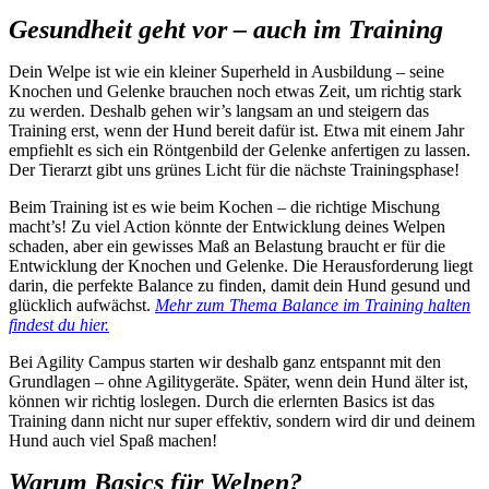
Gesundheit geht vor – auch im Training
Dein Welpe ist wie ein kleiner Superheld in Ausbildung – seine
Knochen und Gelenke brauchen noch etwas Zeit, um richtig stark
zu werden. Deshalb gehen wir’s langsam an und steigern das
Training erst, wenn der Hund bereit dafür ist. Etwa mit einem Jahr
empfiehlt es sich ein Röntgenbild der Gelenke anfertigen zu lassen.
Der Tierarzt gibt uns grünes Licht für die nächste Trainingsphase!
Beim Training ist es wie beim Kochen – die richtige Mischung
macht’s! Zu viel Action könnte der Entwicklung deines Welpen
schaden, aber ein gewisses Maß an Belastung braucht er für die
Entwicklung der Knochen und Gelenke. Die Herausforderung liegt
darin, die perfekte Balance zu finden, damit dein Hund gesund und
glücklich aufwächst.
Mehr zum Thema Balance im Training halten
findest du hier.
Bei Agility Campus starten wir deshalb ganz entspannt mit den
Grundlagen – ohne Agilitygeräte. Später, wenn dein Hund älter ist,
können wir richtig loslegen. Durch die erlernten Basics ist das
Training dann nicht nur super effektiv, sondern wird dir und deinem
Hund auch viel Spaß machen!
Warum Basics für Welpen?