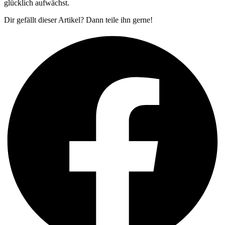
glücklich aufwächst.
Dir gefällt dieser Artikel? Dann teile ihn gerne!