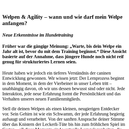
Welpen & Agility – wann und wie darf mein Welpe
anfangen?
Neue Erkenntnisse im Hundetraining
Früher war die gängige Meinung: „Warte, bis dein Welpe ein
Jahr alt ist, bevor du mit dem Training beginnst.“ Diese Ansicht
basierte auf der Annahme, dass jüngere Hunde noch nicht reif
genug für strukturiertes Lernen seien.
Heute haben wir jedoch ein tieferes Verständnis der caninen
Entwicklung gewonnen. Wir wissen jetzt: Der Lernprozess beginnt
in dem Moment, in dem der Vierbeiner in unser Leben tritt –
unabhängig davon, ob wir uns dessen bewusst sind oder nicht. Jede
Interaktion, jede neue Erfahrung formt die Persönlichkeit und das
Verhalten unseres neuen Familienmitglieds.
Stell dir deinen Welpen als einen kleinen, neugierigen Entdecker
vor. Sein Gehirn ist wie ein Schwamm, der jede Erfahrung begierig
aufsaugt und verarbeitet. Von der sanften Ansprache deiner Stimme
über das Knistern der Leckerli-Tüte bis hin zum fröhlichen Spiel im