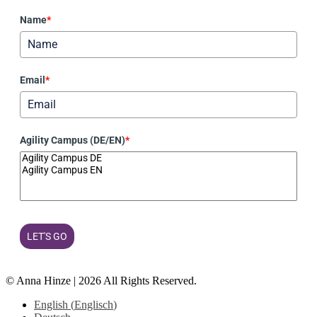
Name
*
Email
*
Agility Campus (DE/EN)
*
LET'S GO
© Anna Hinze | 2026 All Rights Reserved.
English
(
Englisch
)