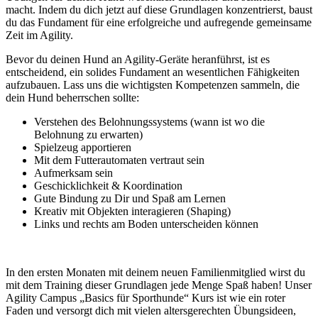
macht. Indem du dich jetzt auf diese Grundlagen konzentrierst, baust
du das Fundament für eine erfolgreiche und aufregende gemeinsame
Zeit im Agility.
Bevor du deinen Hund an Agility-Geräte heranführst, ist es
entscheidend, ein solides Fundament an wesentlichen Fähigkeiten
aufzubauen. Lass uns die wichtigsten Kompetenzen sammeln, die
dein Hund beherrschen sollte:
Verstehen des Belohnungssystems (wann ist wo die
Belohnung zu erwarten)
Spielzeug apportieren
Mit dem Futterautomaten vertraut sein
Aufmerksam sein
Geschicklichkeit & Koordination
Gute Bindung zu Dir und Spaß am Lernen
Kreativ mit Objekten interagieren (Shaping)
Links und rechts am Boden unterscheiden können
In den ersten Monaten mit deinem neuen Familienmitglied wirst du
mit dem Training dieser Grundlagen jede Menge Spaß haben! Unser
Agility Campus „Basics für Sporthunde“ Kurs ist wie ein roter
Faden und versorgt dich mit vielen altersgerechten Übungsideen,