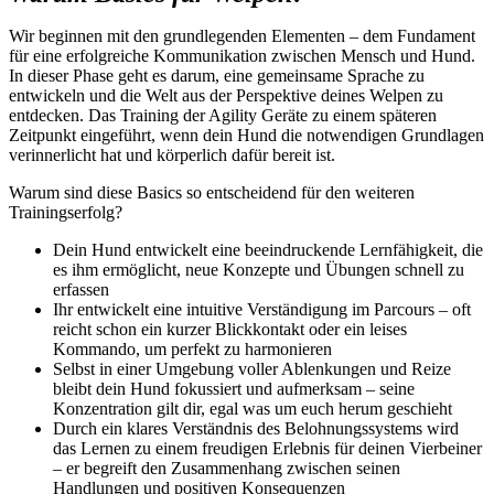
Wir beginnen mit den grundlegenden Elementen – dem Fundament
für eine erfolgreiche Kommunikation zwischen Mensch und Hund.
In dieser Phase geht es darum, eine gemeinsame Sprache zu
entwickeln und die Welt aus der Perspektive deines Welpen zu
entdecken. Das Training der Agility Geräte zu einem späteren
Zeitpunkt eingeführt, wenn dein Hund die notwendigen Grundlagen
verinnerlicht hat und körperlich dafür bereit ist.
Warum sind diese Basics so entscheidend für den weiteren
Trainingserfolg?
Dein Hund entwickelt eine beeindruckende Lernfähigkeit, die
es ihm ermöglicht, neue Konzepte und Übungen schnell zu
erfassen
Ihr entwickelt eine intuitive Verständigung im Parcours – oft
reicht schon ein kurzer Blickkontakt oder ein leises
Kommando, um perfekt zu harmonieren
Selbst in einer Umgebung voller Ablenkungen und Reize
bleibt dein Hund fokussiert und aufmerksam – seine
Konzentration gilt dir, egal was um euch herum geschieht
Durch ein klares Verständnis des Belohnungssystems wird
das Lernen zu einem freudigen Erlebnis für deinen Vierbeiner
– er begreift den Zusammenhang zwischen seinen
Handlungen und positiven Konsequenzen