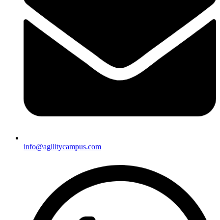
info@agilitycampus.com